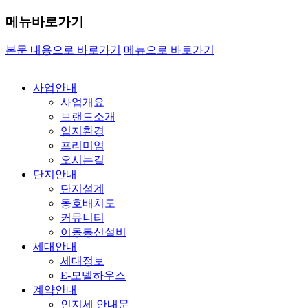
메뉴바로가기
본문 내용으로 바로가기
메뉴으로 바로가기
사업안내
사업개요
브랜드소개
입지환경
프리미엄
오시는길
단지안내
단지설계
동호배치도
커뮤니티
이동통신설비
세대안내
세대정보
E-모델하우스
계약안내
인지세 안내문