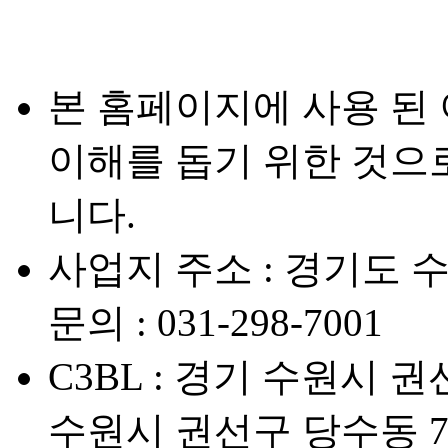
본 홈페이지에 사용 된
이해를 돕기 위한 것으
니다.
사업지 주소 : 경기도 
문의 : 031-298-7001
C3BL : 경기 수원시 권선
수원시 권선구 당수동 72